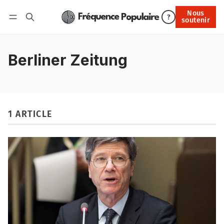
Nous
Nous soutenir
?
soutenir
Connexion
Berliner Zeitung
1 ARTICLE