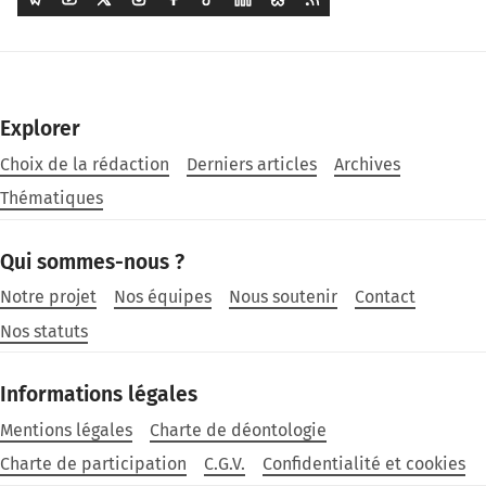
Explorer
Choix de la rédaction
Derniers articles
Archives
Thématiques
Qui sommes-nous ?
Notre projet
Nos équipes
Nous soutenir
Contact
Nos statuts
Informations légales
Mentions légales
Charte de déontologie
Charte de participation
C.G.V.
Confidentialité et cookies