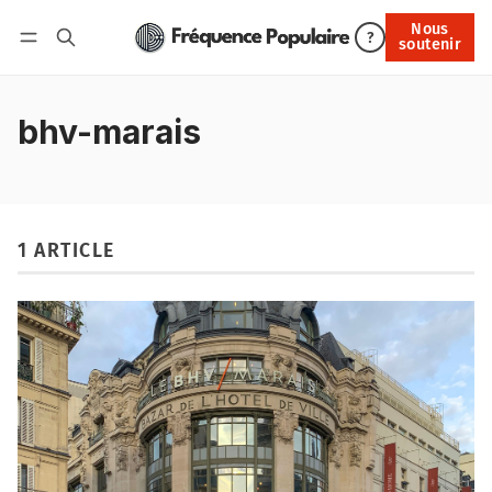
Nous
Nous soutenir
?
soutenir
Connexion
bhv-marais
1 ARTICLE