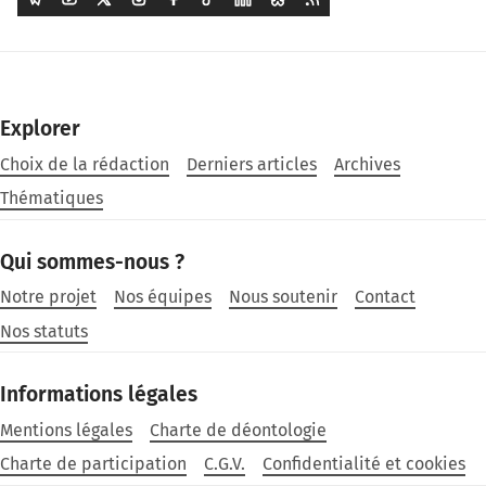
Explorer
Choix de la rédaction
Derniers articles
Archives
Thématiques
Qui sommes-nous ?
Notre projet
Nos équipes
Nous soutenir
Contact
Nos statuts
Informations légales
Mentions légales
Charte de déontologie
Charte de participation
C.G.V.
Confidentialité et cookies