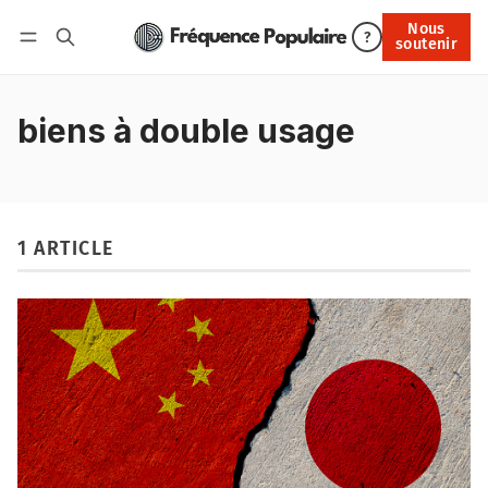
Nous
Nous soutenir
?
soutenir
Connexion
biens à double usage
1 ARTICLE