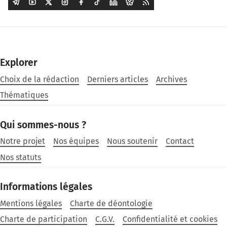
Explorer
Choix de la rédaction
Derniers articles
Archives
Thématiques
Qui sommes-nous ?
Notre projet
Nos équipes
Nous soutenir
Contact
Nos statuts
Informations légales
Mentions légales
Charte de déontologie
Charte de participation
C.G.V.
Confidentialité et cookies