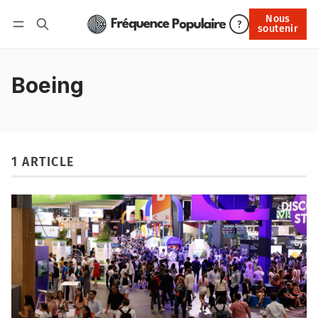
Nous
Nous soutenir
?
soutenir
Connexion
Boeing
1 ARTICLE