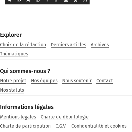
Explorer
Choix de la rédaction
Derniers articles
Archives
Thématiques
Qui sommes-nous ?
Notre projet
Nos équipes
Nous soutenir
Contact
Nos statuts
Informations légales
Mentions légales
Charte de déontologie
Charte de participation
C.G.V.
Confidentialité et cookies