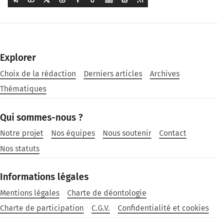
Explorer
Choix de la rédaction
Derniers articles
Archives
Thématiques
Qui sommes-nous ?
Notre projet
Nos équipes
Nous soutenir
Contact
Nos statuts
Informations légales
Mentions légales
Charte de déontologie
Charte de participation
C.G.V.
Confidentialité et cookies