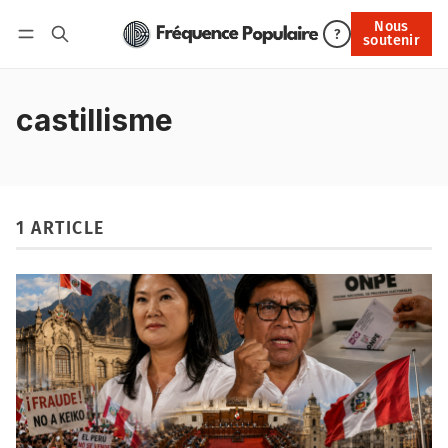
Nous
Nous soutenir
?
soutenir
Connexion
castillisme
1 ARTICLE