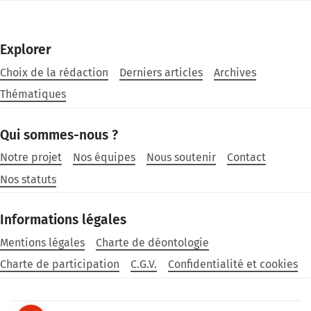
Explorer
Choix de la rédaction
Derniers articles
Archives
Thématiques
Qui sommes-nous ?
Notre projet
Nos équipes
Nous soutenir
Contact
Nos statuts
Informations légales
Mentions légales
Charte de déontologie
Charte de participation
C.G.V.
Confidentialité et cookies