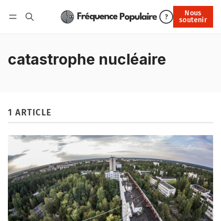
Nous
Nous soutenir
?
soutenir
Connexion
catastrophe nucléaire
1 ARTICLE