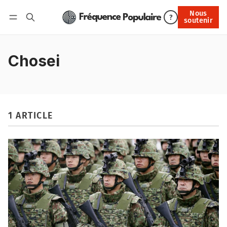
Nous
Nous soutenir
?
soutenir
Connexion
Chosei
1 ARTICLE