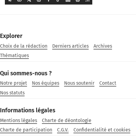
Explorer
Choix de la rédaction
Derniers articles
Archives
Thématiques
Qui sommes-nous ?
Notre projet
Nos équipes
Nous soutenir
Contact
Nos statuts
Informations légales
Mentions légales
Charte de déontologie
Charte de participation
C.G.V.
Confidentialité et cookies