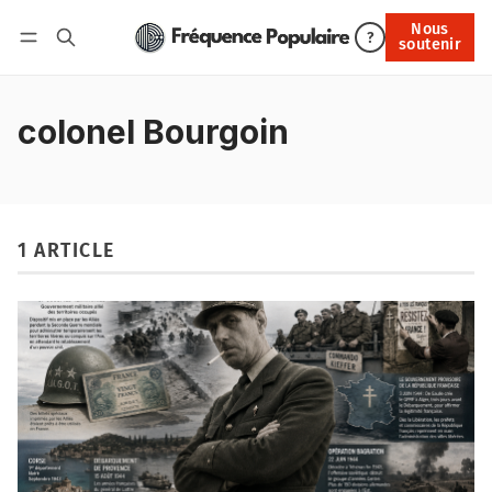
Nous
Nous soutenir
?
soutenir
Connexion
colonel Bourgoin
1 ARTICLE