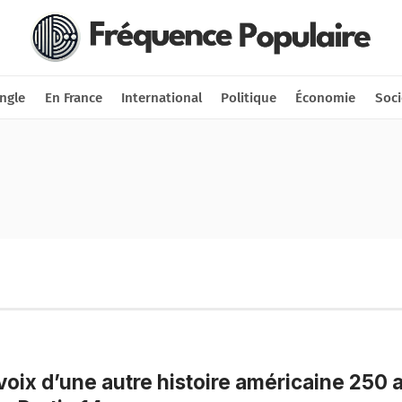
Nous soutenir
Connexion
ngle
En France
International
Politique
Économie
Soci
voix d’une autre histoire américaine 250 