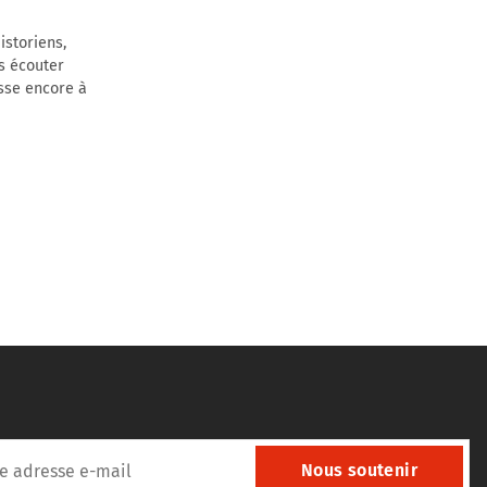
istoriens,
es écouter
esse encore à
Nous soutenir