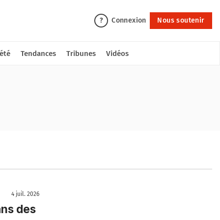
Connexion
Nous soutenir
?
été
Tendances
Tribunes
Vidéos
4 juil. 2026
ans des