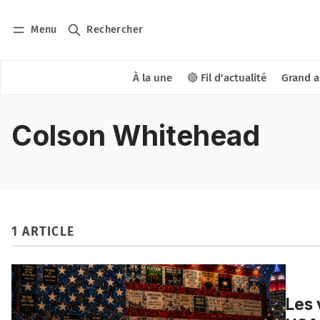
Menu
Rechercher
À la une
🔴 Fil d'actualité
Grand a
Colson Whitehead
1 ARTICLE
Les 