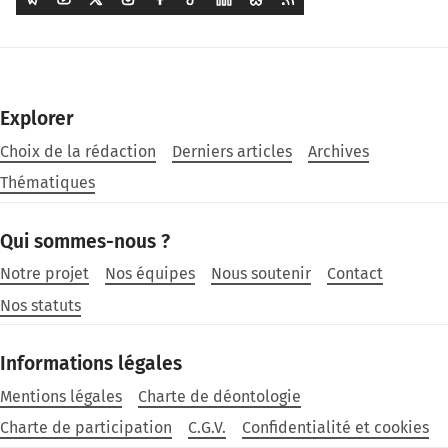
Explorer
Choix de la rédaction
Derniers articles
Archives
Thématiques
Qui sommes-nous ?
Notre projet
Nos équipes
Nous soutenir
Contact
Nos statuts
Informations légales
Mentions légales
Charte de déontologie
Charte de participation
C.G.V.
Confidentialité et cookies