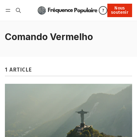
Nous
Nous soutenir
?
soutenir
Connexion
Comando Vermelho
1 ARTICLE