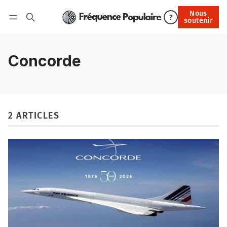
Nous
Nous soutenir
?
soutenir
Connexion
Concorde
2 ARTICLES