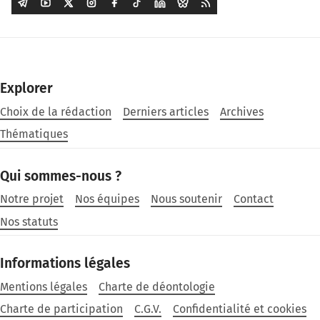
Explorer
Choix de la rédaction
Derniers articles
Archives
Thématiques
Qui sommes-nous ?
Notre projet
Nos équipes
Nous soutenir
Contact
Nos statuts
Informations légales
Mentions légales
Charte de déontologie
Charte de participation
C.G.V.
Confidentialité et cookies