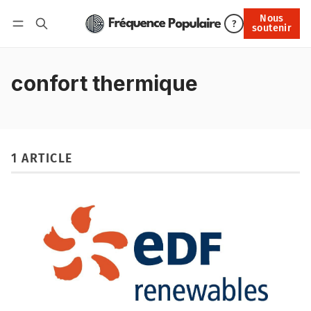
Nous
Nous soutenir
?
soutenir
Connexion
confort thermique
1 ARTICLE