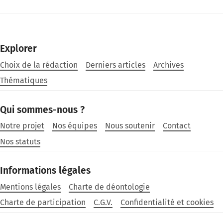
Explorer
Choix de la rédaction
Derniers articles
Archives
Thématiques
Qui sommes-nous ?
Notre projet
Nos équipes
Nous soutenir
Contact
Nos statuts
Informations légales
Mentions légales
Charte de déontologie
Charte de participation
C.G.V.
Confidentialité et cookies