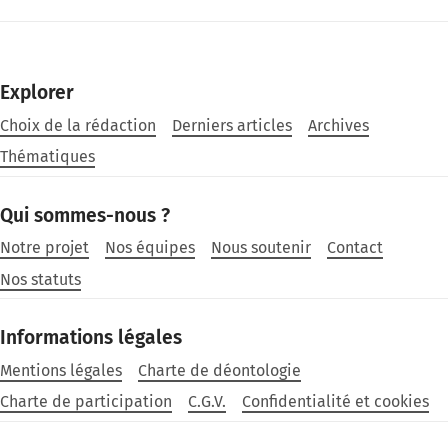
Explorer
Choix de la rédaction
Derniers articles
Archives
Thématiques
Qui sommes-nous ?
Notre projet
Nos équipes
Nous soutenir
Contact
Nos statuts
Informations légales
Mentions légales
Charte de déontologie
Charte de participation
C.G.V.
Confidentialité et cookies