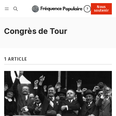
Nous
Nous soutenir
?
soutenir
Connexion
Congrès de Tour
1 ARTICLE