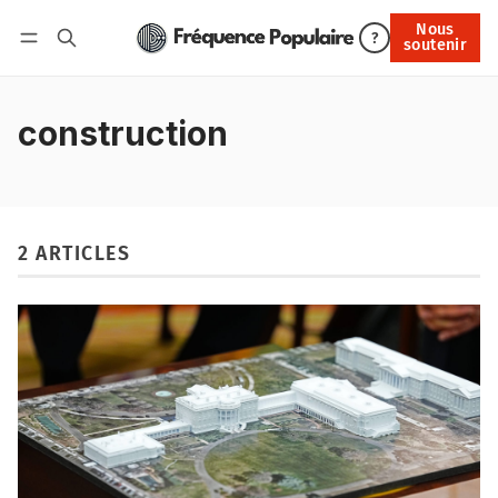
Nous
Nous soutenir
?
soutenir
Connexion
construction
2 ARTICLES