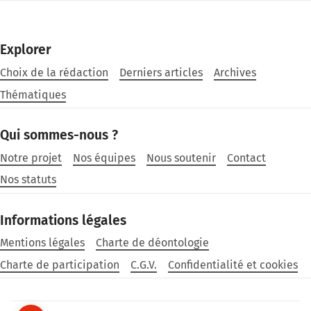
Explorer
Choix de la rédaction
Derniers articles
Archives
Thématiques
Qui sommes-nous ?
Notre projet
Nos équipes
Nous soutenir
Contact
Nos statuts
Informations légales
Mentions légales
Charte de déontologie
Charte de participation
C.G.V.
Confidentialité et cookies