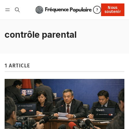
Nous
Nous soutenir
?
soutenir
Connexion
contrôle parental
1 ARTICLE