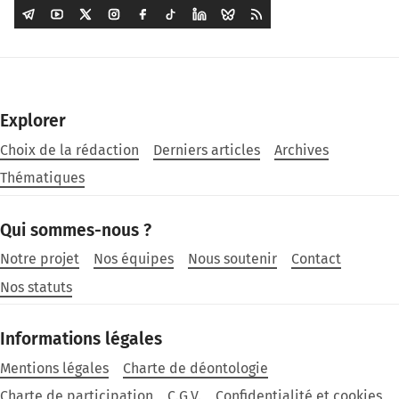
Explorer
Choix de la rédaction
Derniers articles
Archives
Thématiques
Qui sommes-nous ?
Notre projet
Nos équipes
Nous soutenir
Contact
Nos statuts
Informations légales
Mentions légales
Charte de déontologie
Charte de participation
C.G.V.
Confidentialité et cookies