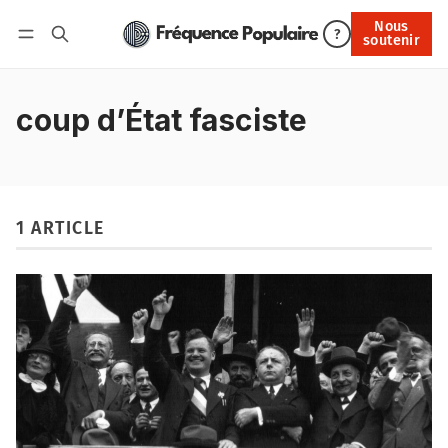
Nous
Nous soutenir
?
soutenir
Connexion
coup d’État fasciste
1 ARTICLE