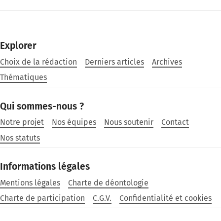
Explorer
Choix de la rédaction
Derniers articles
Archives
Thématiques
Qui sommes-nous ?
Notre projet
Nos équipes
Nous soutenir
Contact
Nos statuts
Informations légales
Mentions légales
Charte de déontologie
Charte de participation
C.G.V.
Confidentialité et cookies