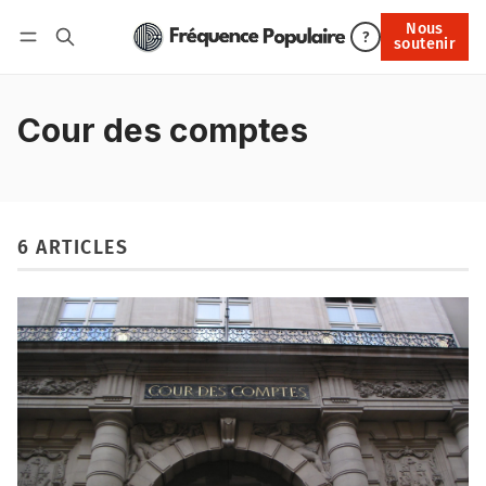
Nous
Nous soutenir
?
soutenir
Connexion
Cour des comptes
6 ARTICLES