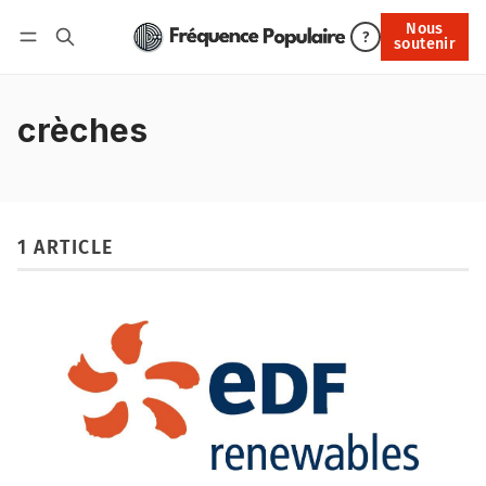
Nous
Nous soutenir
?
soutenir
Connexion
crèches
1 ARTICLE