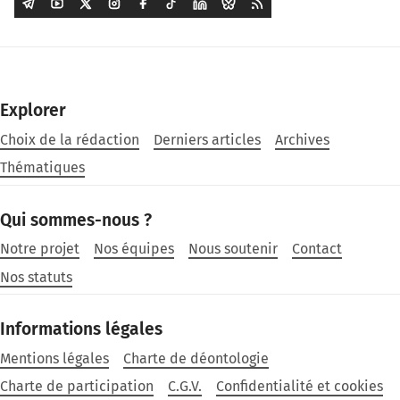
Explorer
Choix de la rédaction
Derniers articles
Archives
Thématiques
Qui sommes-nous ?
Notre projet
Nos équipes
Nous soutenir
Contact
Nos statuts
Informations légales
Mentions légales
Charte de déontologie
Charte de participation
C.G.V.
Confidentialité et cookies