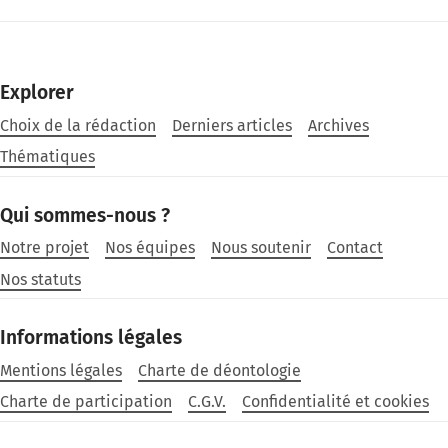
Explorer
Choix de la rédaction
Derniers articles
Archives
Thématiques
Qui sommes-nous ?
Notre projet
Nos équipes
Nous soutenir
Contact
Nos statuts
Informations légales
Mentions légales
Charte de déontologie
Charte de participation
C.G.V.
Confidentialité et cookies