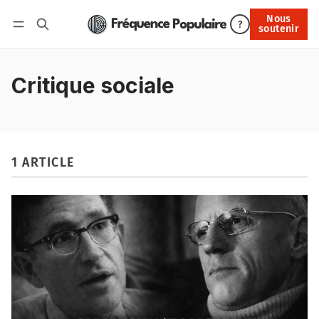
Nous
Nous soutenir
?
soutenir
Connexion
Critique sociale
1 ARTICLE