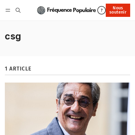
Nous
Nous soutenir
?
soutenir
Connexion
csg
1 ARTICLE