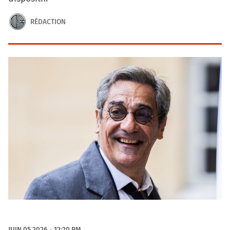
RÉDACTION
JUIN 05 2026
12:20 PM