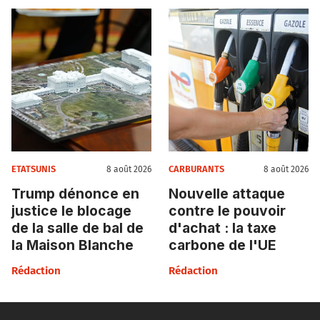
ETATSUNIS
CARBURANTS
8 août 2026
8 août 2026
Trump dénonce en
Nouvelle attaque
justice le blocage
contre le pouvoir
de la salle de bal de
d'achat : la taxe
la Maison Blanche
carbone de l'UE
Rédaction
Rédaction