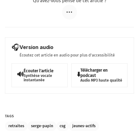
Qu'avez-vous pensé de cet article ?
•••
🎧
Version audio
Écoutez cet article en audio pour plus d'accessibilité
Télécharger en
Écouter l'article
🔊
⬇️
podcast
Synthèse vocale
instantanée
Audio MP3 haute qualité
TAGS
retraites
serge-papin
csg
jeunes-actifs