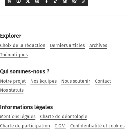
Explorer
Choix de la rédaction
Derniers articles
Archives
Thématiques
Qui sommes-nous ?
Notre projet
Nos équipes
Nous soutenir
Contact
Nos statuts
Informations légales
Mentions légales
Charte de déontologie
Charte de participation
C.G.V.
Confidentialité et cookies