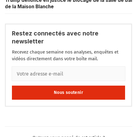
Trump dénonce en justice le blocage de la salle de bal
de la Maison Blanche
Restez connectés avec notre
newsletter
Recevez chaque semaine nos analyses, enquêtes et
vidéos directement dans votre boîte mail.
Nous soutenir