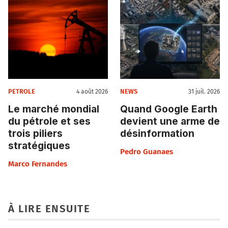
PETROLE
NEWS
4 août 2026
31 juil. 2026
Le marché mondial
Quand Google Earth
du pétrole et ses
devient une arme de
trois piliers
désinformation
stratégiques
Pedro Guanaes
Marco Fernandes
À LIRE ENSUITE