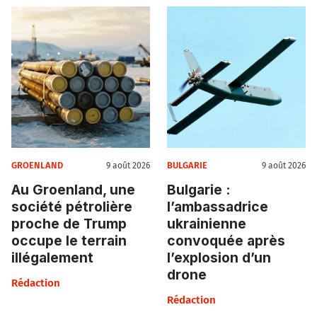
GROENLAND
BULGARIE
9 août 2026
9 août 2026
Au Groenland, une
Bulgarie :
société pétrolière
l’ambassadrice
proche de Trump
ukrainienne
occupe le terrain
convoquée après
illégalement
l’explosion d’un
drone
Rédaction
Rédaction