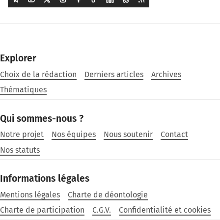
Explorer
Choix de la rédaction
Derniers articles
Archives
Thématiques
Qui sommes-nous ?
Notre projet
Nos équipes
Nous soutenir
Contact
Nos statuts
Informations légales
Mentions légales
Charte de déontologie
Charte de participation
C.G.V.
Confidentialité et cookies