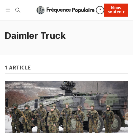
Nous
Nous soutenir
?
soutenir
Connexion
Daimler Truck
1 ARTICLE