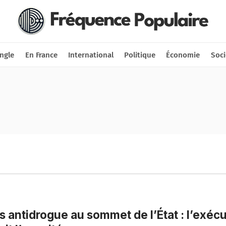
Nous soutenir
Connexion
ngle
En France
International
Politique
Économie
Soci
s antidrogue au sommet de l’État : l’exécu