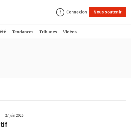
Connexion
Nous soutenir
?
été
Tendances
Tribunes
Vidéos
27 juin 2026
tif