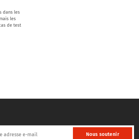
s dans les
mais les
cas de test
Nous soutenir