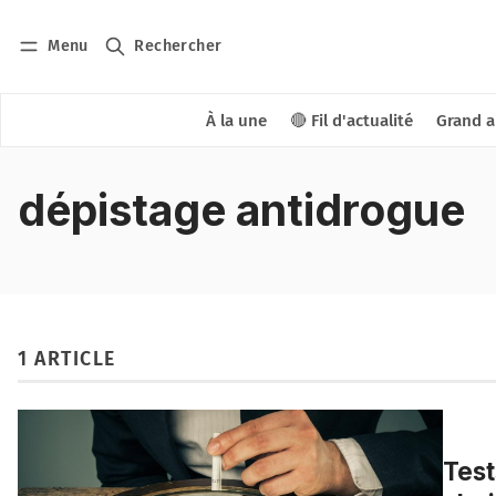
Menu
Rechercher
À la une
🔴 Fil d'actualité
Grand a
dépistage antidrogue
1 ARTICLE
Test