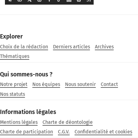
Explorer
Choix de la rédaction
Derniers articles
Archives
Thématiques
Qui sommes-nous ?
Notre projet
Nos équipes
Nous soutenir
Contact
Nos statuts
Informations légales
Mentions légales
Charte de déontologie
Charte de participation
C.G.V.
Confidentialité et cookies