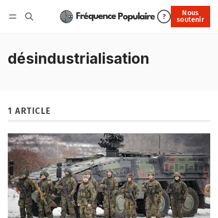
Nous
Nous soutenir
?
soutenir
Connexion
désindustrialisation
1 ARTICLE