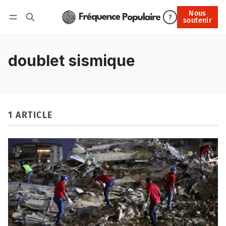
Nous
Nous soutenir
?
soutenir
Connexion
doublet sismique
1 ARTICLE