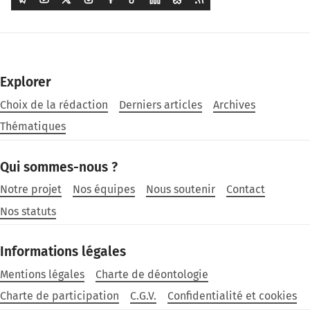
Explorer
Choix de la rédaction
Derniers articles
Archives
Thématiques
Qui sommes-nous ?
Notre projet
Nos équipes
Nous soutenir
Contact
Nos statuts
Informations légales
Mentions légales
Charte de déontologie
Charte de participation
C.G.V.
Confidentialité et cookies