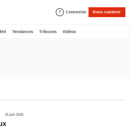
Connexion
Nous soutenir
?
été
Tendances
Tribunes
Vidéos
25 juin 2026
ux