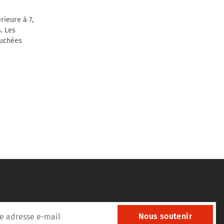
ieure à 7,
. Les
ouchées
Nous soutenir