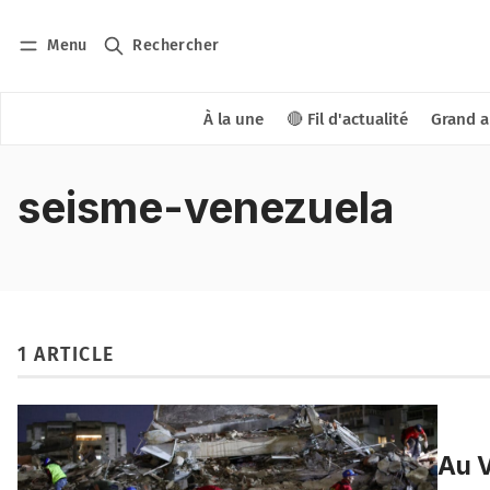
Menu
Rechercher
À la une
🔴 Fil d'actualité
Grand a
seisme-venezuela
1 ARTICLE
Au V