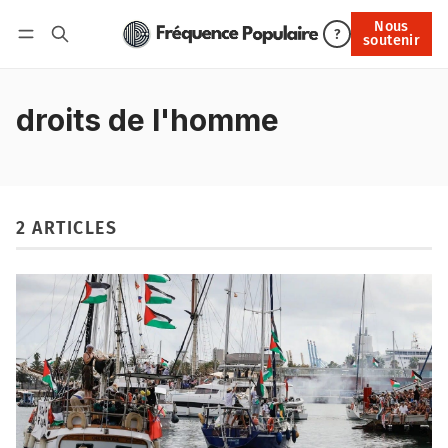
Nous
Nous soutenir
?
soutenir
Connexion
droits de l'homme
2 ARTICLES