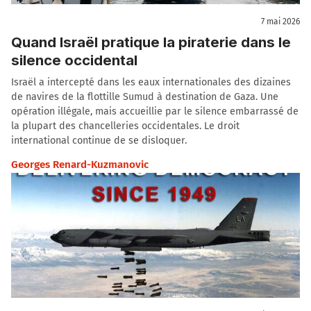
7 mai 2026
Quand Israël pratique la piraterie dans le
silence occidental
Israël a intercepté dans les eaux internationales des dizaines
de navires de la flottille Sumud à destination de Gaza. Une
opération illégale, mais accueillie par le silence embarrassé de
la plupart des chancelleries occidentales. Le droit
international continue de se disloquer.
Georges Renard-Kuzmanovic