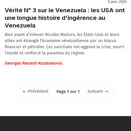
5 janv. 2026
Vérité N° 3 sur le Venezuela : les USA ont
une longue histoire d'ingérence au
Venezuela
Bien avant d’enlever Nicolás Maduro, les États-Unis et leurs
alliés ont étranglé l’économie vénézuélienne par un blocus
financier et pétrolier. Ces sanctions ont aggravé la crise, nourri
l’exode et renforcé la paranoïa du régime.
Georges Renard-Kuzmanovic
Précédent
Suivant
Page 1 sur 1