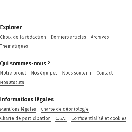
Explorer
Choix de la rédaction
Derniers articles
Archives
Thématiques
Qui sommes-nous ?
Notre projet
Nos équipes
Nous soutenir
Contact
Nos statuts
Informations légales
Mentions légales
Charte de déontologie
Charte de participation
C.G.V.
Confidentialité et cookies