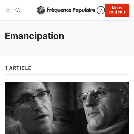
Nous
Nous soutenir
?
soutenir
Connexion
Emancipation
1 ARTICLE