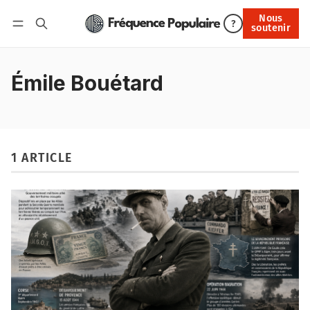
Nous
Nous soutenir
?
soutenir
Connexion
Émile Bouétard
1 ARTICLE