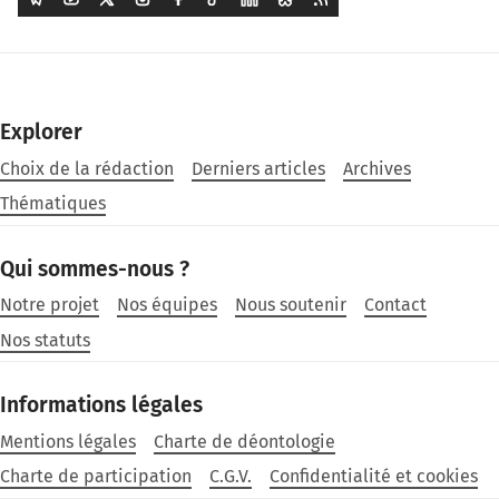
Explorer
Choix de la rédaction
Derniers articles
Archives
Thématiques
Qui sommes-nous ?
Notre projet
Nos équipes
Nous soutenir
Contact
Nos statuts
Informations légales
Mentions légales
Charte de déontologie
Charte de participation
C.G.V.
Confidentialité et cookies