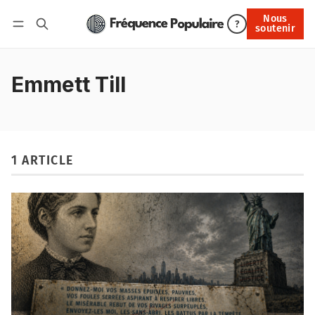
Nous
Nous soutenir
?
soutenir
Connexion
Emmett Till
1 ARTICLE