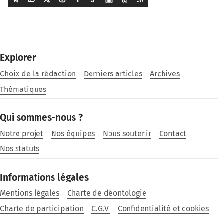
Explorer
Choix de la rédaction
Derniers articles
Archives
Thématiques
Qui sommes-nous ?
Notre projet
Nos équipes
Nous soutenir
Contact
Nos statuts
Informations légales
Mentions légales
Charte de déontologie
Charte de participation
C.G.V.
Confidentialité et cookies