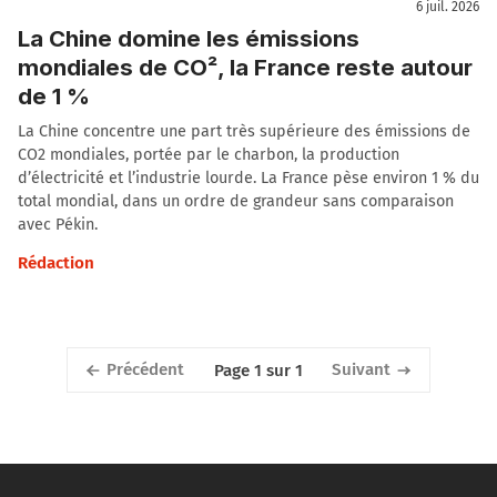
6 juil. 2026
La Chine domine les émissions
mondiales de CO², la France reste autour
de 1 %
La Chine concentre une part très supérieure des émissions de
CO2 mondiales, portée par le charbon, la production
d’électricité et l’industrie lourde. La France pèse environ 1 % du
total mondial, dans un ordre de grandeur sans comparaison
avec Pékin.
Rédaction
Précédent
Suivant
Page 1 sur 1