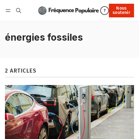
Nous
Nous soutenir
?
soutenir
Connexion
énergies fossiles
2 ARTICLES