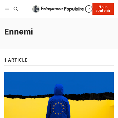
Nous
Nous soutenir
?
soutenir
Connexion
Ennemi
1 ARTICLE