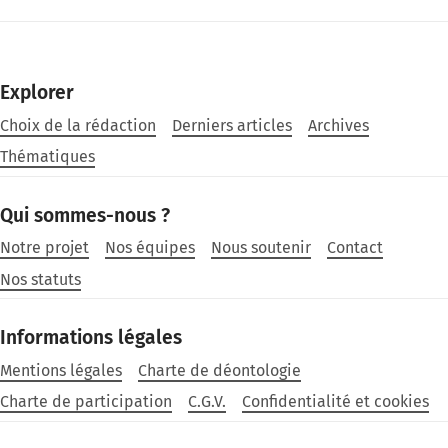
Explorer
Choix de la rédaction
Derniers articles
Archives
Thématiques
Qui sommes-nous ?
Notre projet
Nos équipes
Nous soutenir
Contact
Nos statuts
Informations légales
Mentions légales
Charte de déontologie
Charte de participation
C.G.V.
Confidentialité et cookies