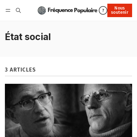
Nous
Nous soutenir
?
soutenir
Connexion
État social
3 ARTICLES