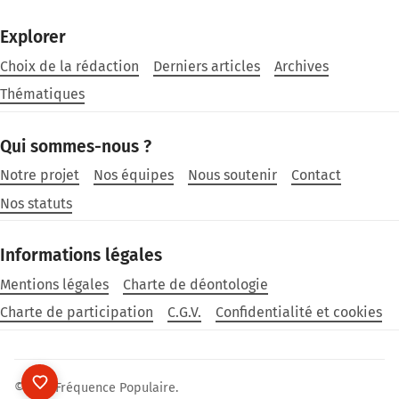
Explorer
Choix de la rédaction
Derniers articles
Archives
Thématiques
Qui sommes-nous ?
Notre projet
Nos équipes
Nous soutenir
Contact
Nos statuts
Informations légales
Mentions légales
Charte de déontologie
Charte de participation
C.G.V.
Confidentialité et cookies
©2026
Fréquence Populaire
.