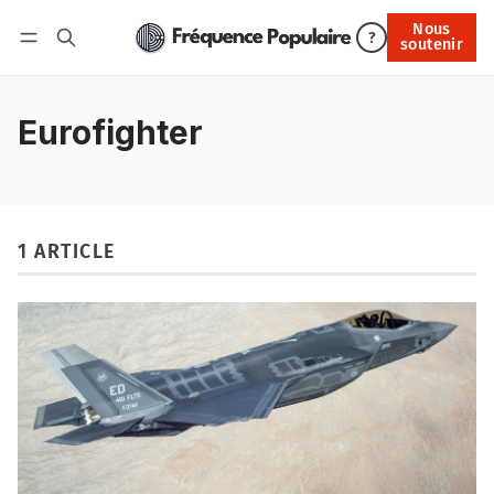
Nous
Nous soutenir
?
soutenir
Connexion
Eurofighter
1 ARTICLE