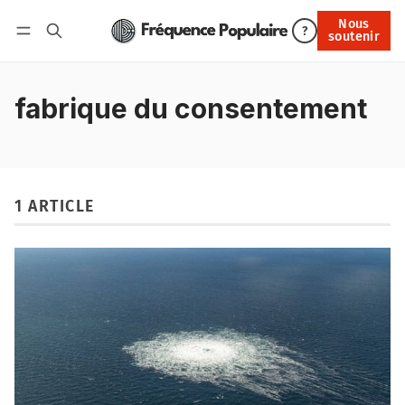
Nous
Nous soutenir
?
soutenir
Connexion
fabrique du consentement
1 ARTICLE