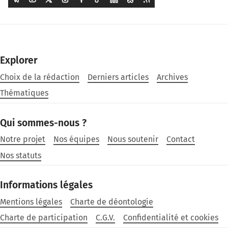
Explorer
Choix de la rédaction
Derniers articles
Archives
Thématiques
Qui sommes-nous ?
Notre projet
Nos équipes
Nous soutenir
Contact
Nos statuts
Informations légales
Mentions légales
Charte de déontologie
Charte de participation
C.G.V.
Confidentialité et cookies