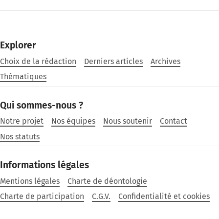
Explorer
Choix de la rédaction
Derniers articles
Archives
Thématiques
Qui sommes-nous ?
Notre projet
Nos équipes
Nous soutenir
Contact
Nos statuts
Informations légales
Mentions légales
Charte de déontologie
Charte de participation
C.G.V.
Confidentialité et cookies