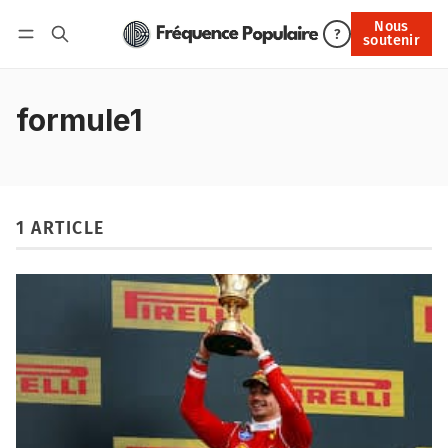
Nous
Nous soutenir
?
soutenir
Connexion
formule1
1 ARTICLE