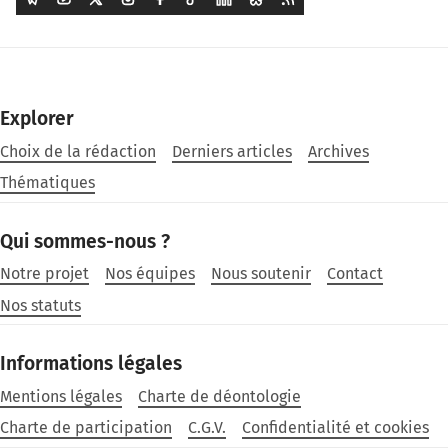
Explorer
Choix de la rédaction
Derniers articles
Archives
Thématiques
Qui sommes-nous ?
Notre projet
Nos équipes
Nous soutenir
Contact
Nos statuts
Informations légales
Mentions légales
Charte de déontologie
Charte de participation
C.G.V.
Confidentialité et cookies