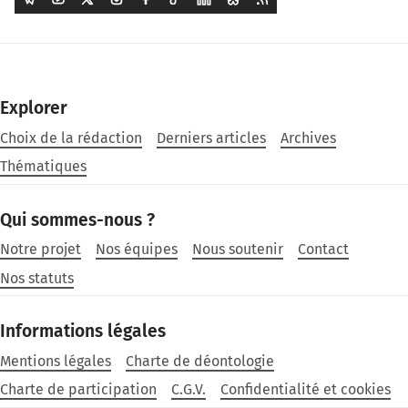
Explorer
Choix de la rédaction
Derniers articles
Archives
Thématiques
Qui sommes-nous ?
Notre projet
Nos équipes
Nous soutenir
Contact
Nos statuts
Informations légales
Mentions légales
Charte de déontologie
Charte de participation
C.G.V.
Confidentialité et cookies