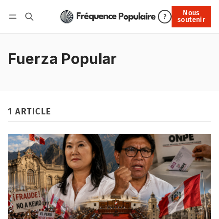
Nous
Nous soutenir
?
soutenir
Connexion
Fuerza Popular
1 ARTICLE