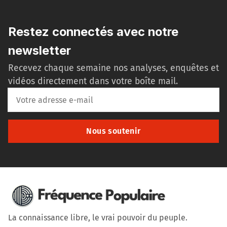
Restez connectés avec notre
newsletter
Recevez chaque semaine nos analyses, enquêtes et
vidéos directement dans votre boîte mail.
Nous soutenir
La connaissance libre, le vrai pouvoir du peuple.