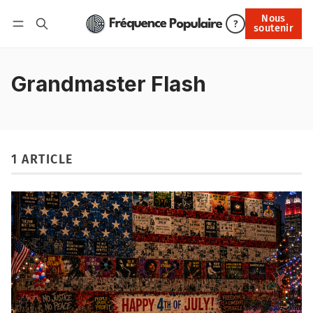
Nous
Nous soutenir
?
soutenir
Connexion
Grandmaster Flash
1 ARTICLE