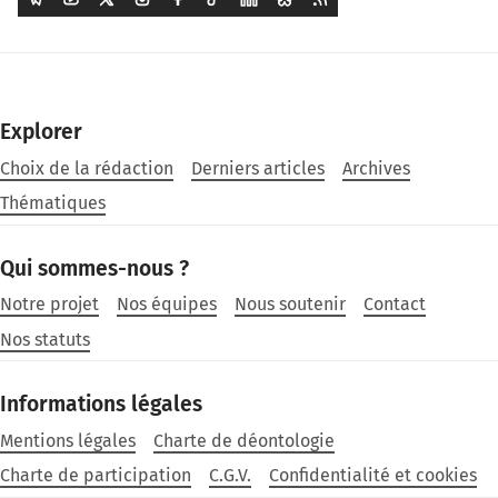
Explorer
Choix de la rédaction
Derniers articles
Archives
Thématiques
Qui sommes-nous ?
Notre projet
Nos équipes
Nous soutenir
Contact
Nos statuts
Informations légales
Mentions légales
Charte de déontologie
Charte de participation
C.G.V.
Confidentialité et cookies