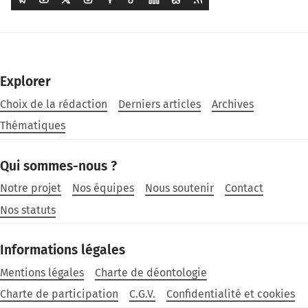
Explorer
Choix de la rédaction
Derniers articles
Archives
Thématiques
Qui sommes-nous ?
Notre projet
Nos équipes
Nous soutenir
Contact
Nos statuts
Informations légales
Mentions légales
Charte de déontologie
Charte de participation
C.G.V.
Confidentialité et cookies