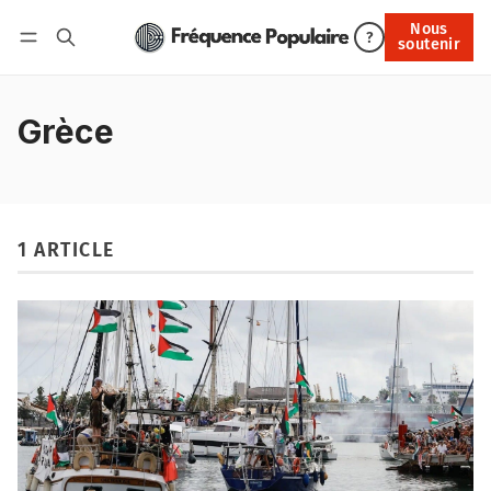
Nous
Nous soutenir
?
soutenir
Connexion
Grèce
1 ARTICLE