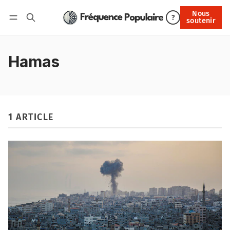
Nous
Nous soutenir
?
soutenir
Connexion
Hamas
1 ARTICLE