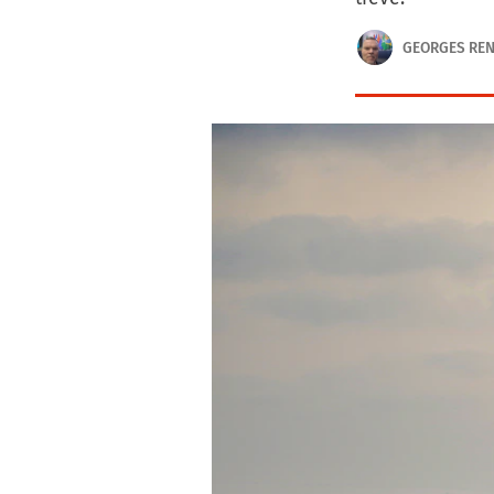
GEORGES RE