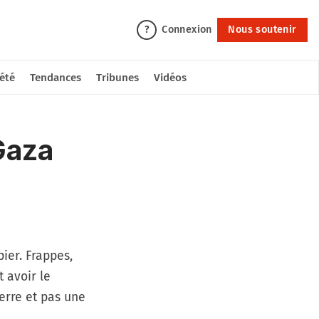
Connexion
Nous soutenir
?
été
Tendances
Tribunes
Vidéos
Gaza
ier. Frappes,
t avoir le
erre et pas une