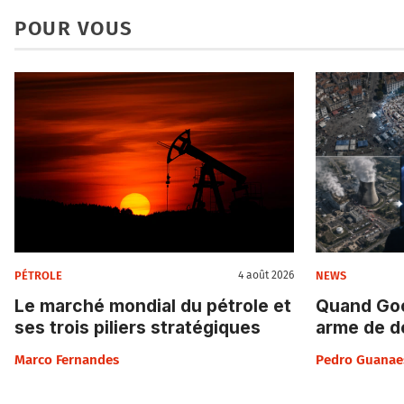
POUR VOUS
PÉTROLE
NEWS
4 août 2026
Le marché mondial du pétrole et
Quand Goo
ses trois piliers stratégiques
arme de d
Marco Fernandes
Pedro Guanae