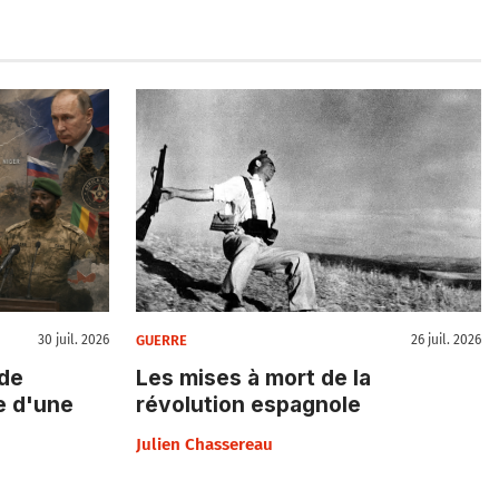
GUERRE
30 juil. 2026
26 juil. 2026
 de
Les mises à mort de la
e d'une
révolution espagnole
Julien Chassereau