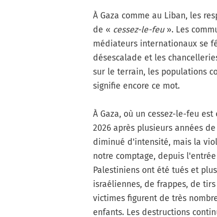
À Gaza comme au Liban, les res
de «
cessez-le-feu
». Les commu
médiateurs internationaux se f
désescalade et les chancelleries
sur le terrain, les populations
signifie encore ce mot.
À Gaza, où un cessez-le-feu est
2026 après plusieurs années de 
diminué d'intensité, mais la vio
notre comptage, depuis l'entrée
Palestiniens ont été tués et plu
israéliennes, de frappes, de tir
victimes figurent de très nombre
enfants. Les destructions conti