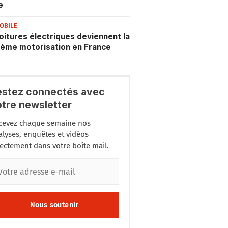
e
OBILE
oitures électriques deviennent la
ème motorisation en France
estez connectés avec
otre newsletter
cevez chaque semaine nos
alyses, enquêtes et vidéos
rectement dans votre boîte mail.
Nous soutenir