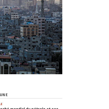
 UNE
LE