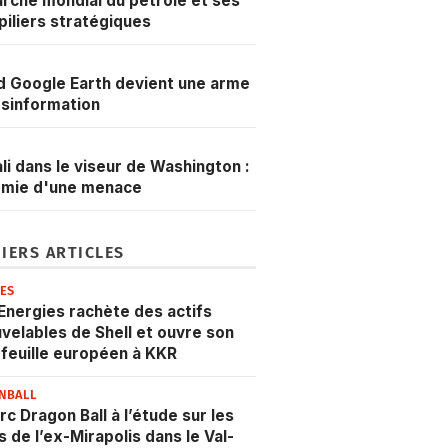
rché mondial du pétrole et ses
 piliers stratégiques
 Google Earth devient une arme
sinformation
li dans le viseur de Washington :
omie d'une menace
IERS ARTICLES
IES
Energies rachète des actifs
velables de Shell et ouvre son
feuille européen à KKR
NBALL
rc Dragon Ball à l’étude sur les
s de l’ex-Mirapolis dans le Val-