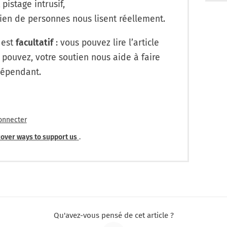
 pistage intrusif,
en de personnes nous lisent réellement.
 est
facultatif
: vous pouvez lire l’article
 pouvez, votre soutien nous aide à faire
dépendant.
onnecter
over ways to support us
.
Qu'avez-vous pensé de cet article ?