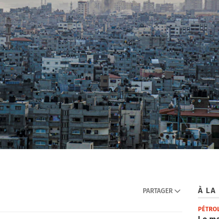
À LA
PARTAGER
PÉTRO