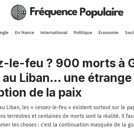
Nous soutenir
Connexion
ngle
En France
International
Politique
Économie
Soci
-le-feu ? 900 morts à 
 au Liban... une étrange
tion de la paix
 Liban, les « cessez-le-feu » existent surtout sur le pap
ns terrestres et centaines de morts sont la réalité. Il fau
er les choses : c'est la continuation masquée de la gu