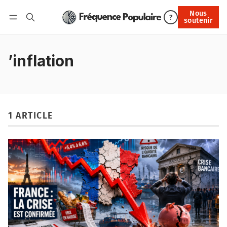
Nous
Nous soutenir
?
soutenir
Connexion
’inflation
1 ARTICLE