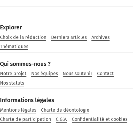
Explorer
Choix de la rédaction
Derniers articles
Archives
Thématiques
Qui sommes-nous ?
Notre projet
Nos équipes
Nous soutenir
Contact
Nos statuts
Informations légales
Mentions légales
Charte de déontologie
Charte de participation
C.G.V.
Confidentialité et cookies