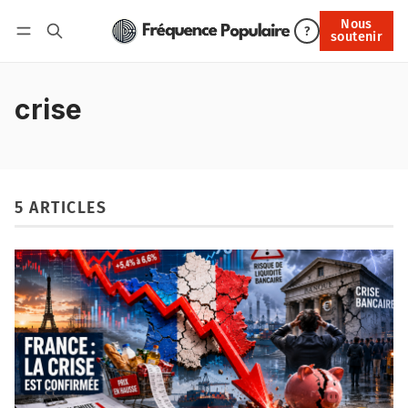
Nous
Nous soutenir
?
soutenir
Connexion
crise
5 ARTICLES