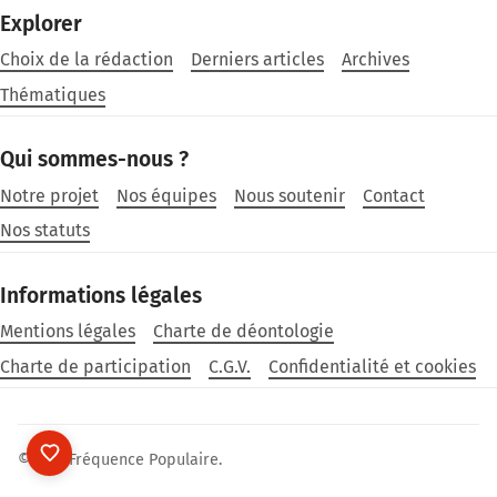
Explorer
Choix de la rédaction
Derniers articles
Archives
Thématiques
Qui sommes-nous ?
Notre projet
Nos équipes
Nous soutenir
Contact
Nos statuts
Informations légales
Mentions légales
Charte de déontologie
Charte de participation
C.G.V.
Confidentialité et cookies
©2026
Fréquence Populaire
.