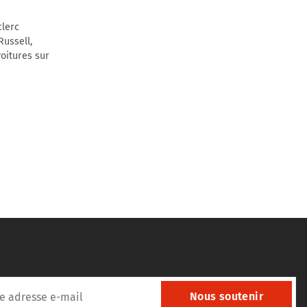
clerc
ussell,
oitures sur
Nous soutenir