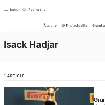
Menu
Rechercher
À la une
🔴 Fil d'actualité
Grand a
Isack Hadjar
1 ARTICLE
Gran