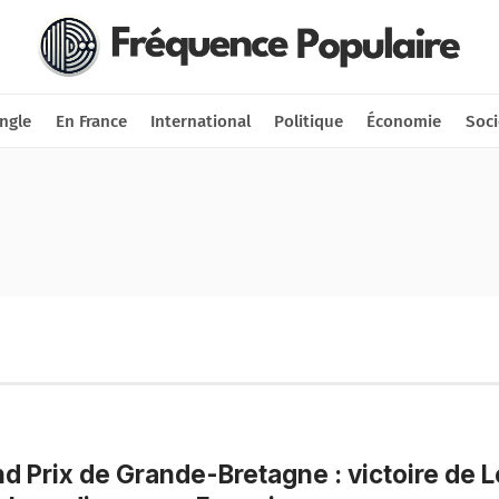
Nous soutenir
Connexion
ngle
En France
International
Politique
Économie
Soci
d Prix de Grande-Bretagne : victoire de L