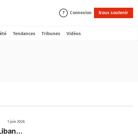
Connexion
Nous soutenir
?
été
Tendances
Tribunes
Vidéos
1 juin 2026
iban...