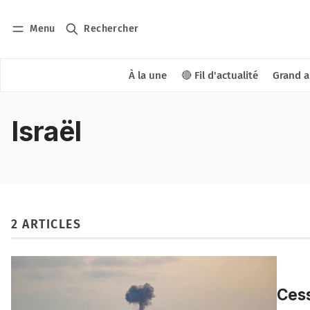
Menu
Rechercher
À la une
🔴 Fil d'actualité
Grand a
Israël
2 ARTICLES
Cess