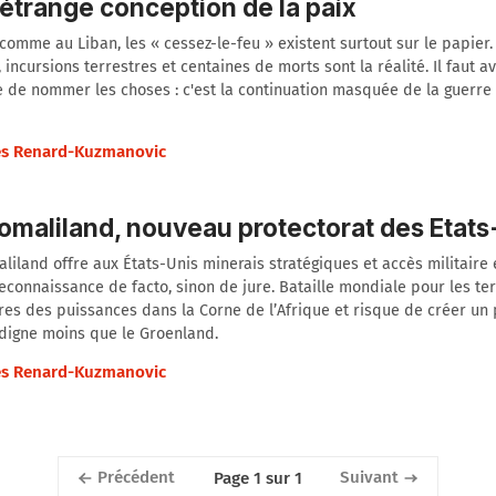
étrange conception de la paix
comme au Liban, les « cessez-le-feu » existent surtout sur le papier.
 incursions terrestres et centaines de morts sont la réalité. Il faut av
 de nommer les choses : c'est la continuation masquée de la guerre
s Renard-Kuzmanovic
omaliland, nouveau protectorat des Etats
liland offre aux États-Unis minerais stratégiques et accès militaire
econnaissance de facto, sinon de jure. Bataille mondiale pour les ter
res des puissances dans la Corne de l’Afrique et risque de créer un 
indigne moins que le Groenland.
s Renard-Kuzmanovic
Précédent
Suivant
Page 1 sur 1