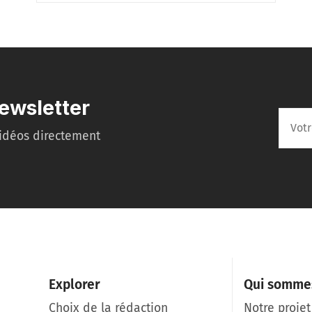
ewsletter
idéos directement
Explorer
Qui somme
Choix de la rédaction
Notre projet