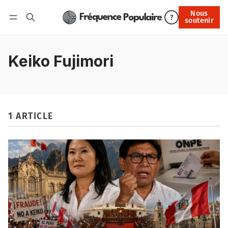
Nous
Nous soutenir
?
soutenir
Connexion
Keiko Fujimori
1 ARTICLE