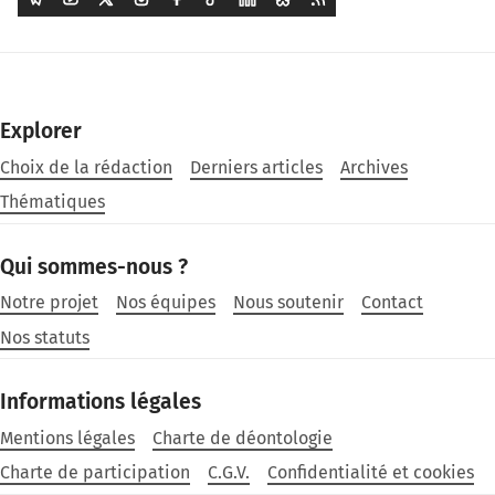
Explorer
Choix de la rédaction
Derniers articles
Archives
Thématiques
Qui sommes-nous ?
Notre projet
Nos équipes
Nous soutenir
Contact
Nos statuts
Informations légales
Mentions légales
Charte de déontologie
Charte de participation
C.G.V.
Confidentialité et cookies